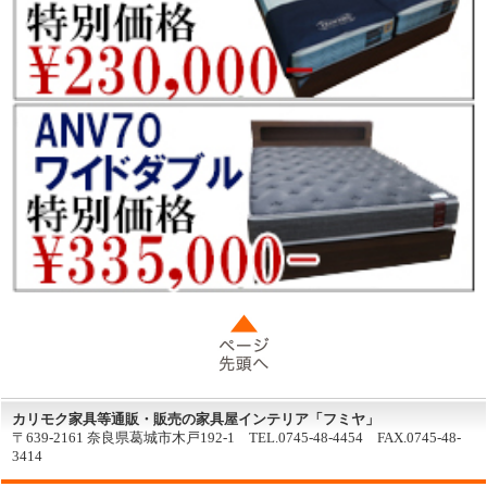
カリモク家具等通販・販売の家具屋インテリア「フミヤ」
〒639-2161 奈良県葛城市木戸192-1 TEL.0745-48-4454 FAX.0745-48-
3414