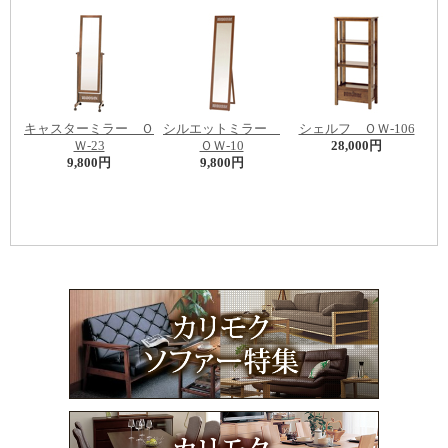
キャスターミラー Ｏ
シルエットミラー
シェルフ ＯＷ-106
Ｗ-23
ＯＷ-10
28,000円
9,800円
9,800円