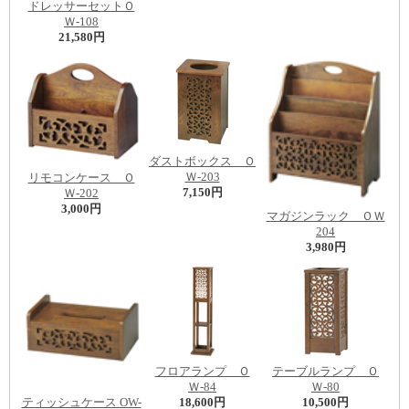
ドレッサーセットＯ
Ｗ-108
21,580円
ダストボックス Ｏ
Ｗ-203
リモコンケース Ｏ
7,150円
Ｗ-202
3,000円
マガジンラック ＯＷ
204
3,980円
フロアランプ Ｏ
テーブルランプ Ｏ
Ｗ-84
Ｗ-80
ティッシュケース OW-
18,600円
10,500円