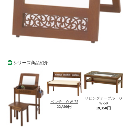
シリーズ商品紹介
リビングテーブル Ｏ
ベンチ ＯＷ-75
Ｗ-50
22,300円
19,350円