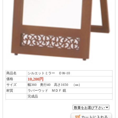
商品名
シルエットミラー ＯＷ-10
10,200円
価格
サイズ
幅360 奥行40 高さ1650 （㎜）
材質
ラバーウッド ＭＤＦ 鏡
完成品