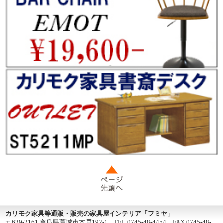
カリモク家具等通販・販売の家具屋インテリア「フミヤ」
〒639-2161 奈良県葛城市木戸192-1 TEL.0745-48-4454 FAX.0745-48-