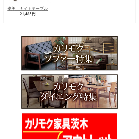
彩美 ナイトテーブル
21,485円