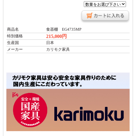
商品名
食器棚 EG4735MP
215,000円
特別価格
生産国
日本
メーカー
カリモク家具