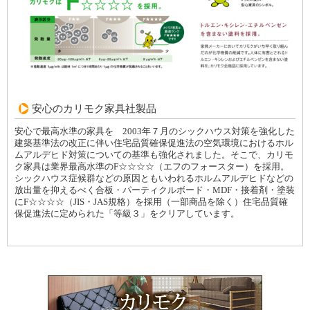
安心のカリモク家具社製品
安心で最高水準の家具を 2003年７月のシックハウス対策を強化した
建築基準法の改正に伴い住宅品質確保促進法の空気環境におけるホル
ムアルデヒド対策についての基準も強化されました。そこで、カリモ
ク家具は業界最高水準のF☆☆☆☆（エフのフォースター）を採用。
シックハウス症候群などの原因ともいわれるホルムアルデヒドなどの
放出量を抑えるべく合板・パーティクルボード・MDF・接着剤・塗装
にF☆☆☆☆（JIS・JAS規格）を採用（一部商品を除く）住宅品質確
保促進法に定められた「等級３」をクリアしています。