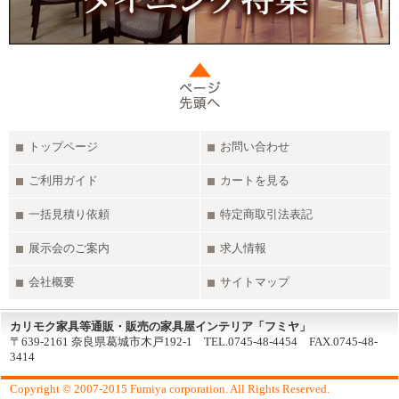
トップページ
お問い合わせ
ご利用ガイド
カートを見る
一括見積り依頼
特定商取引法表記
展示会のご案内
求人情報
会社概要
サイトマップ
カリモク家具等通販・販売の家具屋インテリア「フミヤ」
〒639-2161 奈良県葛城市木戸192-1 TEL.0745-48-4454 FAX.0745-48-
3414
Copyright © 2007-2015 Fumiya corporation. All Rights Reserved.