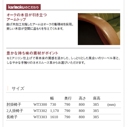
サイズ
幅
奥行
高さ
座高
肘掛椅子
WT3300
730
790
800
385
(mm)
2人掛椅子
WT3302
1,170
790
800
385
長椅子
WT3303
1610
790
800
385