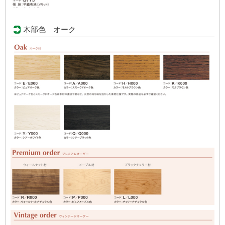
木部色 オーク