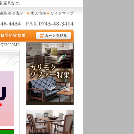
礼家具など。
商取引法表記
求人情報
サイトマップ
>QF3000ME