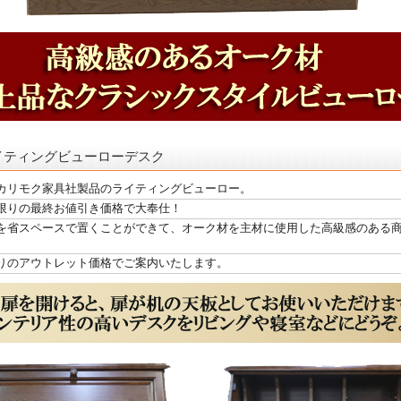
イティングビューローデスク
カリモク家具社製品のライティングビューロー。
限りの最終お値引き価格で大奉仕！
を省スペースで置くことができて、オーク材を主材に使用した高級感のある
りのアウトレット価格でご案内いたします。