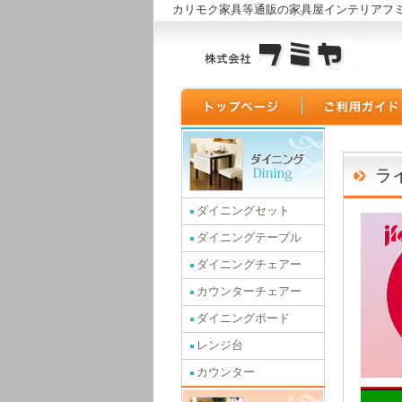
カリモク家具等通販の家具屋インテリアフ
ラ
ダイニングセット
ダイニングテーブル
ダイニングチェアー
カウンターチェアー
ダイニングボード
レンジ台
カウンター