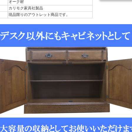
オーク材
カリモク家具社製品
現品限りのアウトレット商品です。