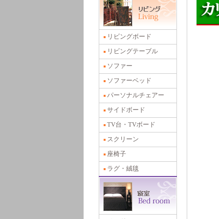
リビングボード
リビングテーブル
ソファー
ソファーベッド
パーソナルチェアー
サイドボード
TV台・TVボード
スクリーン
座椅子
ラグ・絨毯