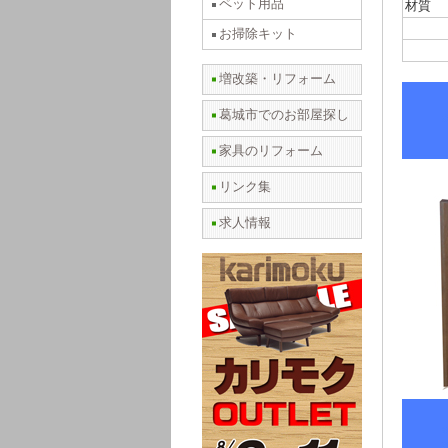
ペット用品
材質
お掃除キット
増改築・リフォーム
葛城市でのお部屋探し
家具のリフォーム
リンク集
求人情報